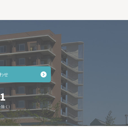
わせ
11
を除く)