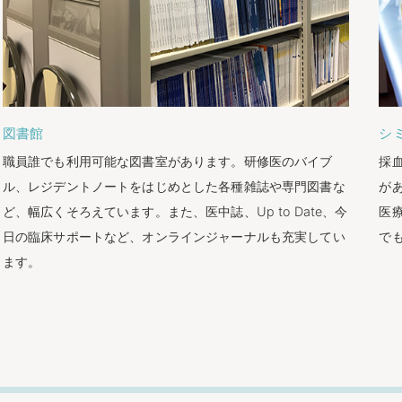
図書館
シ
職員誰でも利用可能な図書室があります。研修医のバイブ
採
ル、レジデントノートをはじめとした各種雑誌や専門図書な
が
ど、幅広くそろえています。また、医中誌、Up to Date、今
医
日の臨床サポートなど、オンラインジャーナルも充実してい
で
ます。