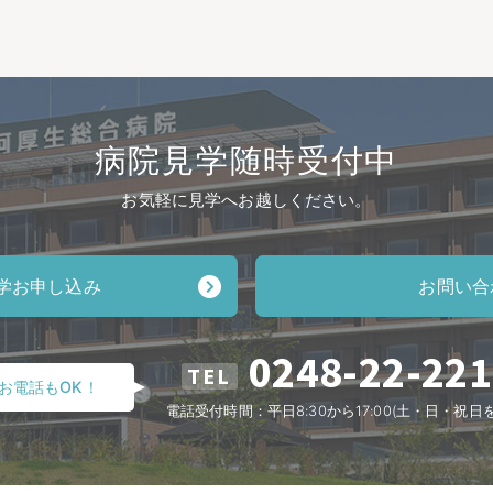
病院見学随時受付中
お気軽に見学へお越しください。
学お申し込み
お問い合
0248-22-22
TEL
お電話もOK！
電話受付時間：平日8:30から17:00(土・日・祝日