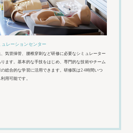
ミュレーションセンター
血、気管挿管、腰椎穿刺など研修に必要なシミュレーター
あります。基本的な手技をはじめ、専門的な技術やチーム
療の総合的な学習に活用できます。研修医は24時間いつ
も利用可能です。