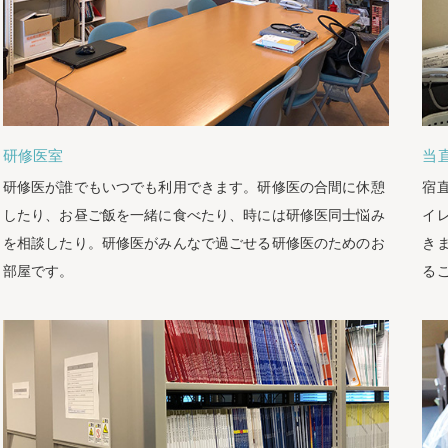
研修医室
当
研修医が誰でもいつでも利用できます。研修医の合間に休憩
宿
したり、お昼ご飯を一緒に食べたり、時には研修医同士悩み
イ
を相談したり。研修医がみんなで過ごせる研修医のためのお
き
部屋です。
る