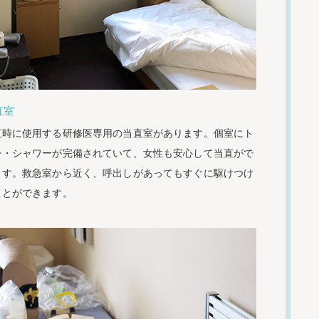
直室
直時に使用する研修医専用の当直室があります。個室にト
レ・シャワーが完備されていて、女性も安心して当直がで
ます。救急室から近く、呼出しがあってもすぐに駆けつけ
ことができます。