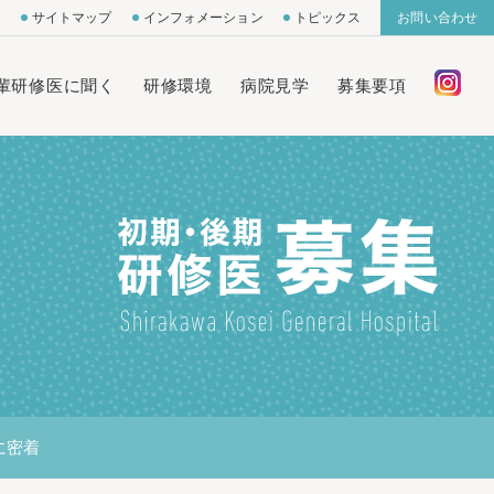
サイトマップ
インフォメーション
トピックス
お問い合わせ
輩研修医に聞く
研修環境
病院見学
募集要項
に密着