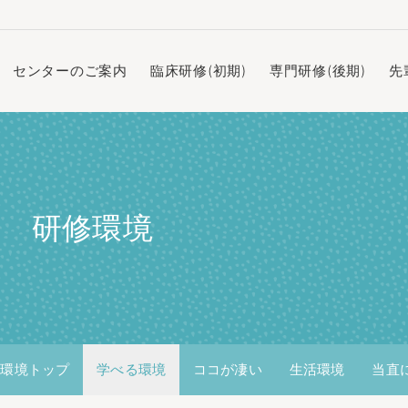
センターのご案内
臨床研修(初期)
専門研修(後期)
先
研修環境
修環境トップ
学べる環境
ココが凄い
生活環境
当直