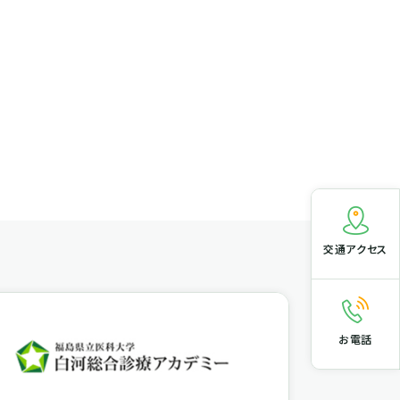
交通アクセス
電話番
02
お電話