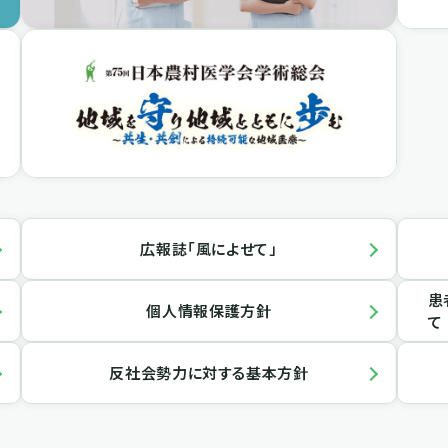
広報誌「風によせて」
患
個人情報保護方針
て
反社会勢力に対する基本方針