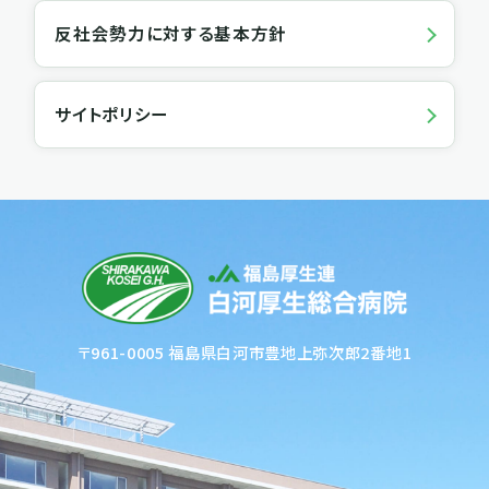
反社会勢力に対する基本方針
サイトポリシー
〒961-0005 福島県白河市豊地上弥次郎2番地1