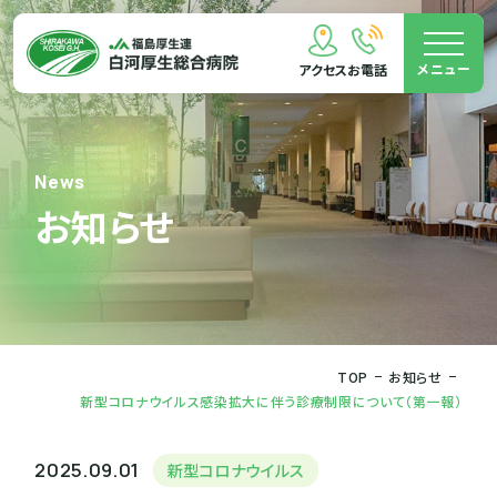
メニュー
アクセス
お電話
News
お知らせ
TOP
お知らせ
新型コロナウイルス感染拡大に伴う診療制限について（第一報）
2025.09.01
新型コロナウイルス